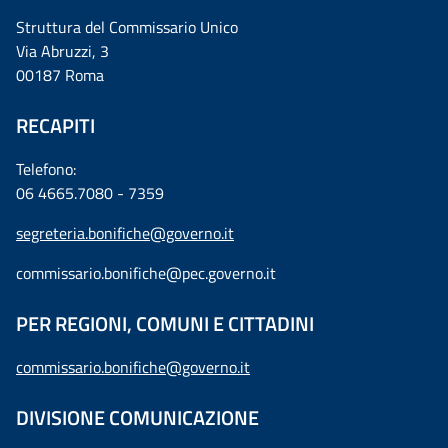
Struttura del Commissario Unico
Via Abruzzi, 3
00187 Roma
RECAPITI
Telefono:
06 4665.7080 - 7359
segreteria.bonifiche@governo.it
commissario.bonifiche@pec.governo.it
PER REGIONI, COMUNI E CITTADINI
commissario.bonifiche@governo.it
DIVISIONE COMUNICAZIONE