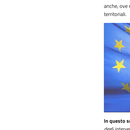
anche, ove r
territoriali.
In questo 
degli interv