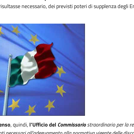
isultasse necessario, dei previsti poteri di supplenza degli E
senso
, quindi,
l’Ufficio del
Commissario
straordinario per la r
enti necessari all’adeguamento alla normativa vigente delle disc