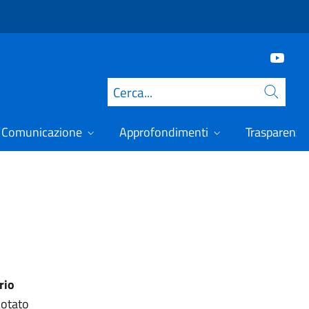
Cerca
Comunicazione
Approfondimenti
Trasparenza
rio
otato