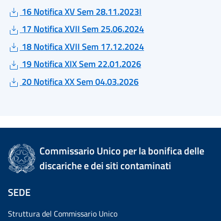
16 Notifica XV Sem 28.11.2023I
17 Notifica XVII Sem 25.06.2024
18 Notifica XVII Sem 17.12.2024
19 Notifica XIX Sem 22.01.2026
20 Notifica XX Sem 04.03.2026
Commissario Unico per la bonifica delle
discariche e dei siti contaminati
SEDE
Struttura del Commissario Unico