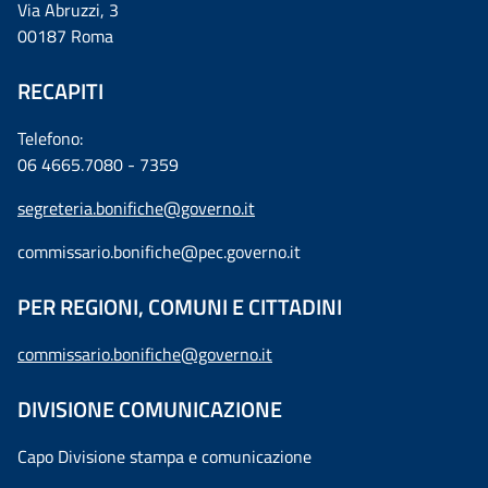
Via Abruzzi, 3
00187 Roma
RECAPITI
Telefono:
06 4665.7080 - 7359
segreteria.bonifiche@governo.it
commissario.bonifiche@pec.governo.it
PER REGIONI, COMUNI E CITTADINI
commissario.bonifiche@governo.it
DIVISIONE COMUNICAZIONE
Capo Divisione stampa e comunicazione