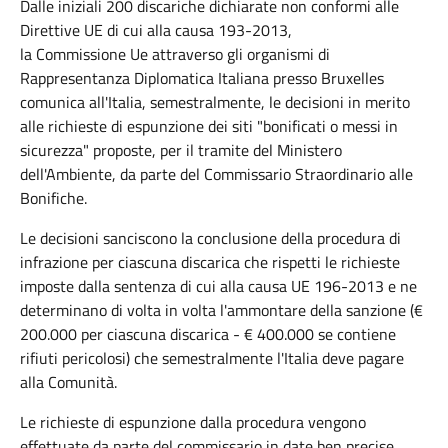
Dalle iniziali 200 discariche dichiarate non conformi alle
Direttive UE di cui alla causa 193-2013,
la Commissione Ue attraverso gli organismi di
Rappresentanza Diplomatica Italiana presso Bruxelles
comunica all'Italia, semestralmente, le decisioni in merito
alle richieste di espunzione dei siti "bonificati o messi in
sicurezza" proposte, per il tramite del Ministero
dell'Ambiente, da parte del Commissario Straordinario alle
Bonifiche.
Le decisioni sanciscono la conclusione della procedura di
infrazione per ciascuna discarica che rispetti le richieste
imposte dalla sentenza di cui alla causa UE 196-2013 e ne
determinano di volta in volta l'ammontare della sanzione (€
200.000 per ciascuna discarica - € 400.000 se contiene
rifiuti pericolosi) che semestralmente l'Italia deve pagare
alla Comunità.
Le richieste di espunzione dalla procedura vengono
effettuate da parte del commissario in date ben precise,