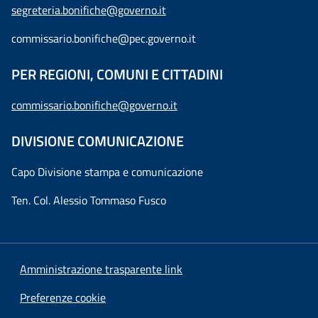
segreteria.bonifiche@governo.it
commissario.bonifiche@pec.governo.it
PER REGIONI, COMUNI E CITTADINI
commissario.bonifiche@governo.it
DIVISIONE COMUNICAZIONE
Capo Divisione stampa e comunicazione
Ten. Col. Alessio Tommaso Fusco
Amministrazione trasparente link
Preferenze cookie