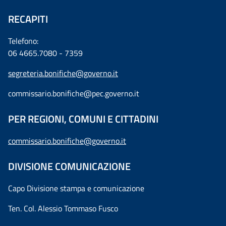
RECAPITI
Telefono:
06 4665.7080 - 7359
segreteria.bonifiche@governo.it
commissario.bonifiche@pec.governo.it
PER REGIONI, COMUNI E CITTADINI
commissario.bonifiche@governo.it
DIVISIONE COMUNICAZIONE
Capo Divisione stampa e comunicazione
Ten. Col. Alessio Tommaso Fusco