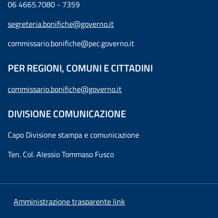
06 4665.7080 - 7359
segreteria.bonifiche@governo.it
commissario.bonifiche@pec.governo.it
PER REGIONI, COMUNI E CITTADINI
commissario.bonifiche@governo.it
DIVISIONE COMUNICAZIONE
Capo Divisione stampa e comunicazione
Ten. Col. Alessio Tommaso Fusco
Amministrazione trasparente link