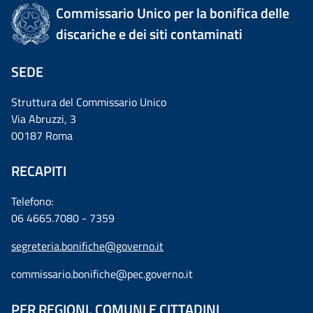
Commissario Unico per la bonifica delle
discariche e dei siti contaminati
SEDE
Struttura del Commissario Unico
Via Abruzzi, 3
00187 Roma
RECAPITI
Telefono:
06 4665.7080 - 7359
segreteria.bonifiche@governo.it
commissario.bonifiche@pec.governo.it
PER REGIONI, COMUNI E CITTADINI