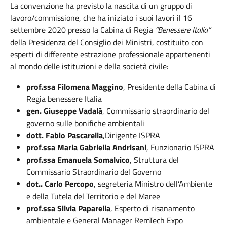
La convenzione ha previsto la nascita di un gruppo di
lavoro/commissione, che ha iniziato i suoi lavori il 16
settembre 2020 presso la Cabina di Regia
“Benessere Italia”
della Presidenza del Consiglio dei Ministri, costituito con
esperti di differente estrazione professionale appartenenti
al mondo delle istituzioni e della società civile:
prof.ssa Filomena Maggino
, Presidente della Cabina di
Regia benessere Italia
gen. Giuseppe Vadalà
, Commissario straordinario del
governo sulle bonifiche ambientali
dott. Fabio Pascarella
,Dirigente ISPRA
prof.ssa Maria Gabriella Andrisani
, Funzionario ISPRA
prof.ssa Emanuela Somalvico
, Struttura del
Commissario Straordinario del Governo
dot.. Carlo Percopo
, segreteria Ministro dell’Ambiente
e della Tutela del Territorio e del Maree
prof.ssa Silvia Paparella
, Esperto di risanamento
ambientale e General Manager RemTech Expo