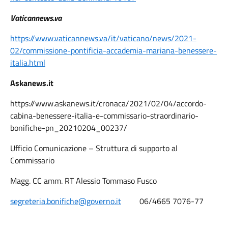
Vaticannews.va
https://www.vaticannews.va/it/vaticano/news/2021-
02/commissione-pontificia-accademia-mariana-benessere-
italia.html
Askanews.it
https://www.askanews.it/cronaca/2021/02/04/accordo-
cabina-benessere-italia-e-commissario-straordinario-
bonifiche-pn_20210204_00237/
Ufficio Comunicazione – Struttura di supporto al
Commissario
Magg. CC amm. RT Alessio Tommaso Fusco
segreteria.bonifiche@governo.it
06/4665 7076-77