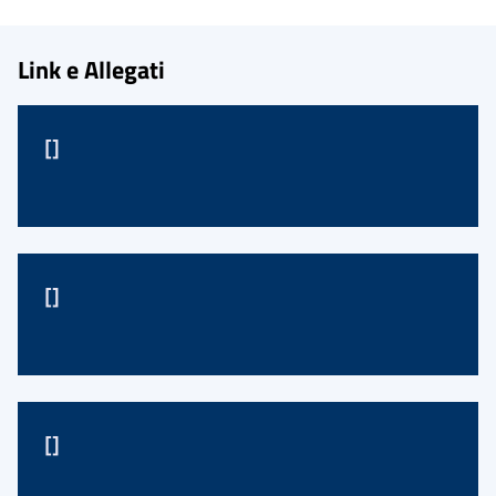
Link e Allegati
[]
[]
[]