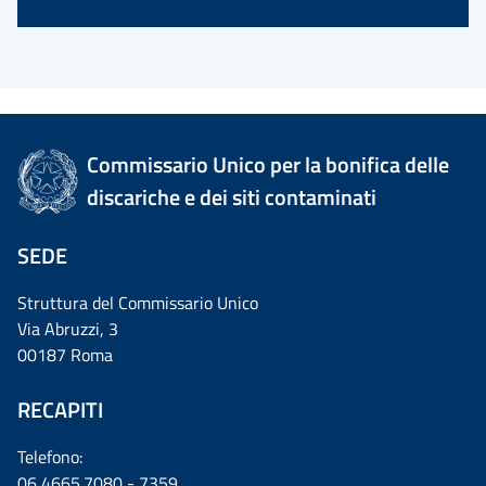
Commissario Unico per la bonifica delle
discariche e dei siti contaminati
SEDE
Struttura del Commissario Unico
Via Abruzzi, 3
00187 Roma
RECAPITI
Telefono:
06 4665.7080 - 7359