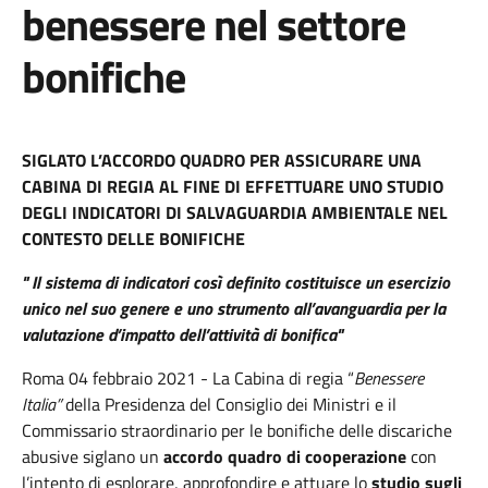
benessere nel settore
bonifiche
SIGLATO L’ACCORDO QUADRO PER ASSICURARE UNA
CABINA DI REGIA AL FINE DI EFFETTUARE UNO STUDIO
DEGLI INDICATORI DI SALVAGUARDIA AMBIENTALE NEL
CONTESTO DELLE BONIFICHE
" Il sistema di indicatori così definito costituisce un esercizio
unico nel suo genere e uno strumento all’avanguardia per la
valutazione d’impatto
dell’attività di bonifica"
Roma 04 febbraio 2021 - La Cabina di regia “
Benessere
Italia”
della Presidenza del Consiglio dei Ministri e il
Commissario straordinario per le bonifiche delle discariche
abusive siglano un
accordo quadro di cooperazione
con
l’intento di esplorare, approfondire e attuare lo
studio sugli