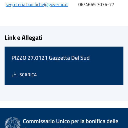
segreteria.bonifiche@governo.it
06/4665 7076-77
Link e Allegati
PIZZO 27.0121 Gazzetta Del Sud
SCARICA
Commissario Unico per la bonifica delle