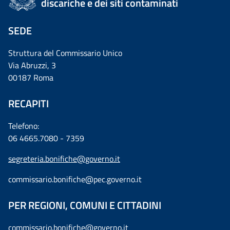
discariche e dei siti contaminati
SEDE
Struttura del Commissario Unico
Via Abruzzi, 3
00187 Roma
RECAPITI
Telefono:
06 4665.7080 - 7359
segreteria.bonifiche@governo.it
commissario.bonifiche@pec.governo.it
PER REGIONI, COMUNI E CITTADINI
commissario.bonifiche@governo.it