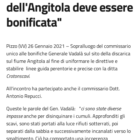
dell'Angitola deve essere
bonificata"
Pizzo (VV) 26 Gennaio 2021 – Sopralluogo del commissario
unico alle bonifiche Generale Vadalà sul sito della discarica
sul fiume Angitola al fine di uniformare le direttive e
stabilire linee guida perentorie e precise con la ditta
Crotonscavi.
All'incontro ha partecipato anche il commissario Dott.
Antonio Repucci.
Queste le parole del Gen. Vadalà: "
ci sono state diverse
impasse
anche per disinquinare i cumuli. Approfonditi gli
scavi, sono stati portati alla luce rifiuti sotterrati, poi
separati dalla sabbia e successivamente incanalati verso lo
smaltimento. Ciò ha comportato una incoerenza