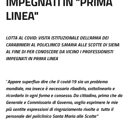
IMPEGNATI IN "PRIMA
LINEA"
LOTTA AL COVID: VISITA ISTITUZIONALE DELL’ARMA DEI
CARABINIERI AL POLICLINICO S.MARIA ALLE SCOTTE DI SIENA
AL FINE DI PER CONOSCERE DA VICINO I PROFESSIONISTI
IMPEGNATI IN PRIMA LINEA
"
Appare superfluo dire che il covid-19 sia un problema
mondiale, ma invece è necessario ribadirlo, sottolinearlo e
ricordarlo in ogni forma e consesso. Da cittadino, prima che da
Generale e Commissario di Governo, voglio esprimere le mie
più sentite espressioni di ringraziamento rivolte a tutto il
personale del policlinico Santa Maria alle Scotte”