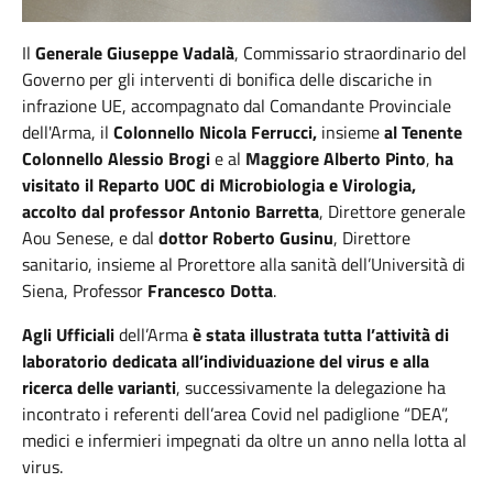
Il
Generale Giuseppe Vadalà
, Commissario straordinario del
Governo per gli interventi di bonifica delle discariche in
infrazione UE, accompagnato dal Comandante Provinciale
dell'Arma, il
Colonnello Nicola Ferrucci,
insieme
al Tenente
Colonnello Alessio Brogi
e al
Maggiore Alberto Pinto
,
ha
visitato il Reparto UOC di Microbiologia e Virologia,
accolto dal
professor Antonio Barretta
, Direttore generale
Aou Senese, e dal
dottor Roberto Gusinu
, Direttore
sanitario, insieme al Prorettore alla sanità dell’Università di
Siena, Professor
Francesco Dotta
.
Agli Ufficiali
dell’Arma
è stata illustrata tutta l’attività di
laboratorio dedicata all’individuazione del virus
e alla
ricerca delle varianti
, successivamente la delegazione ha
incontrato i referenti dell’area Covid nel padiglione “DEA”,
medici e infermieri impegnati da oltre un anno nella lotta al
virus.