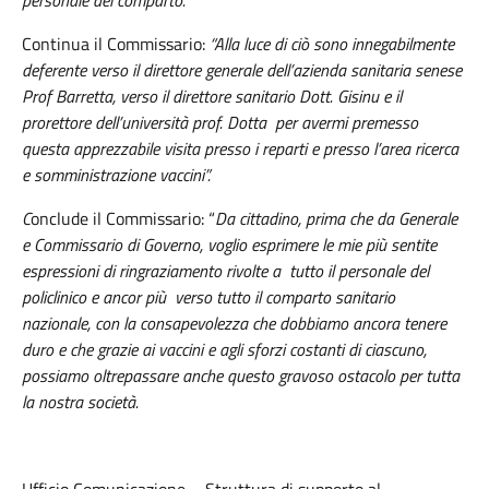
personale del comparto.
Continua il Commissario:
“Alla luce di ciò sono innegabilmente
deferente verso il direttore generale dell’azienda sanitaria senese
Prof Barretta, verso il direttore sanitario Dott. Gisinu e il
prorettore dell’università prof. Dotta per avermi premesso
questa apprezzabile visita presso i reparti e presso l’area ricerca
e somministrazione vaccini”.
C
onclude il Commissario: “
Da cittadino, prima che da Generale
e Commissario di Governo, voglio esprimere le mie più sentite
espressioni di ringraziamento rivolte a tutto il personale del
policlinico e ancor più verso tutto il comparto sanitario
nazionale, con la consapevolezza che dobbiamo ancora tenere
duro e che grazie ai vaccini e agli sforzi costanti di ciascuno,
possiamo oltrepassare anche questo gravoso ostacolo per tutta
la nostra società.