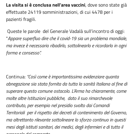
La visita si è conclusa nell’area vaccini
, dove sono state già
effettuate 24119 somministrazioni, di cui 4478 per i
pazienti fragili.
Queste le parole del Generale Vadalà sull’incontro di oggi:
"
Appare superfluo dire che il covid-19 sia un problema mondiale,
ma invece è necessario ribadirlo, sottolinearlo e ricordarlo in ogni
forma e consesso”.
Continua:
“Così come è importantissimo evidenziare quanta
abnegazione sia stata fornita da tutta la sanità Italiana al fine di
superare questo comune ostacolo. L’Arma ha chiaramente, come
molte altre Istituzioni pubbliche, dato il suo rimarchevole
contributo, per esempio nel presidio svolto dai Comandi
Territoriali per il rispetto dei decreti di contenimento del Governo,
ma altrettanto rilevante sottolineare lo sforzo continuo in questi
mesi degli istituti sanitari, dei medici, degli infermieri e di tutto il