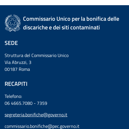
Commissario Unico per la bonifica delle
discariche e dei siti contaminati
SEDE
Struttura del Commissario Unico
Via Abruzzi, 3
00187 Roma
RECAPITI
Telefono:
06 4665.7080 - 7359
segreteria.bonifiche@governo.it
commissario.bonifiche@pec.governo.it