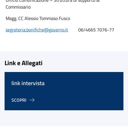
Ufficio Comunicazione – Struttura di supporto al
Commissario
Magg. CC Alessio Tommaso Fusco
segreteria.bonifiche@governo.it
06/4665 7076-77
Link e Allegati
link intervista
SCOPRI