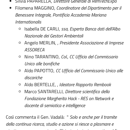
Silvia PAPARELLA,
Direttore Generale di RemTechExpo
Filomena MAGGINO
, Coordinatore del Dipartimento per il
Benessere Integrale, Pontificia Accademia Mariana
Internationalis
Isabella DE CARLI,
ssa, Esperta Banca dati dell’Albo
Nazionale dei Gestori Ambientali
Angelo MERLIN,
, Presidente Associazione di Imprese
ASSORECA
Nino TARANTINO,
Col., CC Ufficio del Commissario
Unico alle bonifiche
Aldo PAPOTTO,
CC Ufficio del Commissario Unico alle
discariche
Aldo BERTELLE,
, Ideatore Rapporto Rembook
Marco SANTARELLI,
Direttore scientifico della
Fondazione Margherita Hack - RES on Network e
docente di semiotica e intelligence
Così commenta il Gen. Vadalà: "
Solo e anche per il tramite
della continua ricerca, studio e azione si riesce a plasmare e