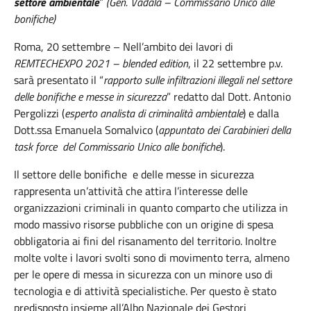
settore ambientale
”
(Gen. Vadalà – Commissario Unico alle
bonifiche)
Roma, 20 settembre – Nell’ambito dei lavori di
REMTECHEXPO 2021 – blended edition
, il 22 settembre p.v.
sarà presentato il “
rapporto sulle infiltrazioni illegali nel settore
delle bonifiche e messe in sicurezza
” redatto dal Dott. Antonio
Pergolizzi (
esperto analista di criminalità ambientale
) e dalla
Dott.ssa Emanuela Somalvico (
appuntato dei Carabinieri della
task force del Commissario Unico alle bonifiche
).
Il settore delle bonifiche e delle messe in sicurezza
rappresenta un’attività che attira l’interesse delle
organizzazioni criminali in quanto comparto che utilizza in
modo massivo risorse pubbliche con un origine di spesa
obbligatoria ai fini del risanamento del territorio. Inoltre
molte volte i lavori svolti sono di movimento terra, almeno
per le opere di messa in sicurezza con un minore uso di
tecnologia e di attività specialistiche. Per questo è stato
predisposto insieme all’Albo Nazionale dei Gestori