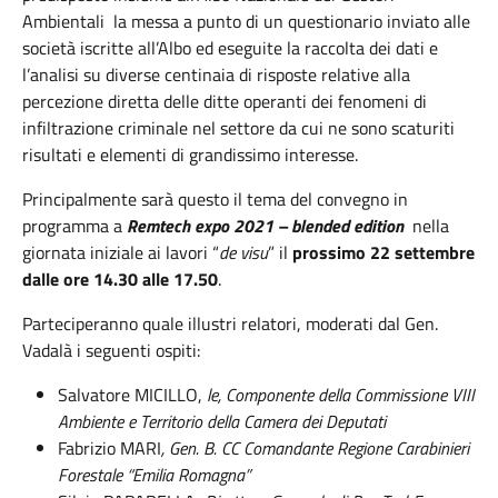
Ambientali la messa a punto di un questionario inviato alle
società iscritte all’Albo ed eseguite la raccolta dei dati e
l’analisi su diverse centinaia di risposte relative alla
percezione diretta delle ditte operanti dei fenomeni di
infiltrazione criminale nel settore da cui ne sono scaturiti
risultati e elementi di grandissimo interesse.
Principalmente sarà questo il tema del convegno in
programma a
Remtech expo 2021 – blended edition
nella
giornata iniziale ai lavori “
de visu
” il
prossimo 22 settembre
dalle ore 14.30 alle 17.50
.
Parteciperanno quale illustri relatori, moderati dal Gen.
Vadalà i seguenti ospiti:
Salvatore MICILLO,
le, Componente della Commissione VIII
Ambiente e Territorio della Camera dei Deputati
Fabrizio MARI
, Gen. B. CC Comandante Regione Carabinieri
Forestale “Emilia Romagna”