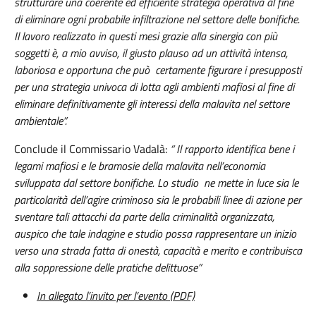
strutturare una coerente ed efficiente strategia operativa al fine
di eliminare ogni probabile infiltrazione nel settore delle bonifiche.
Il lavoro realizzato in questi mesi grazie alla sinergia con più
soggetti è, a mio avviso, il giusto plauso ad un attività intensa,
laboriosa e opportuna che può certamente figurare i presupposti
per una strategia univoca di lotta agli ambienti mafiosi al fine di
eliminare definitivamente gli interessi della malavita nel settore
ambientale”.
Conclude il Commissario Vadalà:
“ Il rapporto identifica bene i
legami mafiosi e le bramosie della malavita nell’economia
sviluppata dal settore bonifiche. Lo studio ne mette in luce sia le
particolarità dell’agire criminoso sia le probabili linee di azione per
sventare tali attacchi da parte della criminalità organizzata,
auspico che tale indagine e studio possa rappresentare un inizio
verso una strada fatta di onestà, capacità e merito e contribuisca
alla soppressione delle pratiche delittuose”
In allegato l’invito per l’evento (PDF)