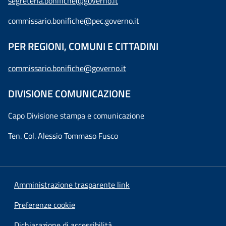
segreteria.bonifiche@governo.it
commissario.bonifiche@pec.governo.it
PER REGIONI, COMUNI E CITTADINI
commissario.bonifiche@governo.it
DIVISIONE COMUNICAZIONE
Capo Divisione stampa e comunicazione
Ten. Col. Alessio Tommaso Fusco
Amministrazione trasparente link
Preferenze cookie
Dichiarazione di accessibilità