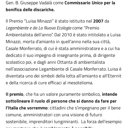
Gen. B. Giuseppe Vadalà come
Commissario Unico per la
bonifica delle discariche.
Il Premio “Luisa Minazzi” è stato istituito nel
2007
da
Legambiente e da La Nuova Ecologia
come “Premio
Ambientalista dell’anno”. Dal 2010 è stato intitolato a Luisa
Minazzi, morta d’amianto in quell’anno nella sua città,
Casale Monferrato, di cui è stata amministratore e a cui ha
dedicato il suo impegno di insegnante prima, di dirigente
scolastico poi, e dagli anni Ottanta di ambientalista
nell’associazione Legambiente di Casale Monferrato. Luisa è
diventata uno dei simboli della lotta all’amianto e all’Eternit
e della ricerca di cure efficaci al mesotelioma.
Il premio
, che ha un valore puramente simbolico,
intende
sottolineare il ruolo di persone che si danno da fare per
l’Italia che vorremmo
: cittadini che s’impegnano per il bene
comune, amministratori con una visione di futuro
sostenibile, imprenditori lungimiranti. La forza dell'esempio