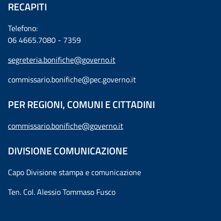
RECAPITI
Telefono:
06 4665.7080 - 7359
segreteria.bonifiche@governo.it
commissario.bonifiche@pec.governo.it
PER REGIONI, COMUNI E CITTADINI
commissario.bonifiche@governo.it
DIVISIONE COMUNICAZIONE
Capo Divisione stampa e comunicazione
Ten. Col. Alessio Tommaso Fusco