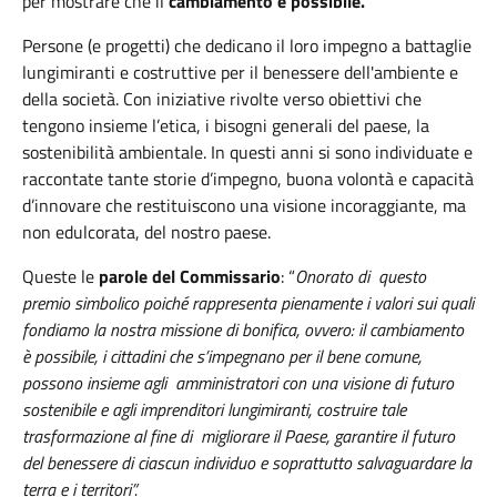
per mostrare che il
cambiamento è possibile.
Persone (e progetti) che dedicano il loro impegno a battaglie
lungimiranti e costruttive per il benessere dell'ambiente e
della società. Con iniziative rivolte verso obiettivi che
tengono insieme l’etica, i bisogni generali del paese, la
sostenibilità ambientale. In questi anni si sono individuate e
raccontate tante storie d’impegno, buona volontà e capacità
d’innovare che restituiscono una visione incoraggiante, ma
non edulcorata, del nostro paese.
Queste le
parole del Commissario
: “
Onorato di questo
premio simbolico poiché rappresenta pienamente i valori sui quali
fondiamo la nostra missione di bonifica, ovvero: il cambiamento
è possibile, i cittadini che s’impegnano per il bene comune,
possono insieme agli amministratori con una visione di futuro
sostenibile e agli imprenditori lungimiranti, costruire tale
trasformazione al fine di migliorare il Paese, garantire il futuro
del benessere di ciascun individuo e soprattutto salvaguardare la
terra e i territori”.