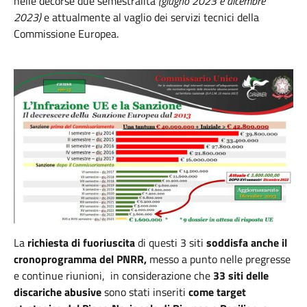
nelle decorse due semestralità
(giugno 2023 e dicembre
2023)
e attualmente al vaglio dei servizi tecnici della
Commissione Europea.
La
richiesta di fuoriuscita
di questi 3 siti
soddisfa anche il
cronoprogramma del PNRR,
messo a punto nelle pregresse
e continue riunioni, in considerazione che
33 siti delle
discariche abusive
sono stati inseriti
come target