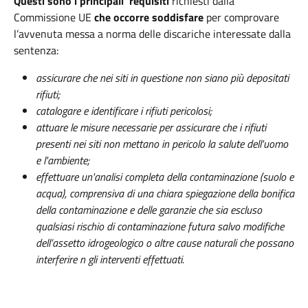
Questi sono i principali requisiti
richiesti dalla
Commissione UE
che occorre soddisfare
per comprovare
l’avvenuta messa a norma delle discariche interessate dalla
sentenza:
assicurare che nei siti in questione non siano più depositati
rifiuti;
catalogare e identificare i rifiuti pericolosi;
attuare le misure necessarie per assicurare che i rifiuti
presenti nei siti non mettano in pericolo la salute dell'uomo
e l'ambiente;
effettuare un'analisi completa della contaminazione (suolo e
acqua), comprensiva di una chiara spiegazione della bonifica
della contaminazione e delle garanzie che sia escluso
qualsiasi rischio di contaminazione futura salvo modifiche
dell’assetto idrogeologico o altre cause naturali che possano
interferire n gli interventi effettuati.