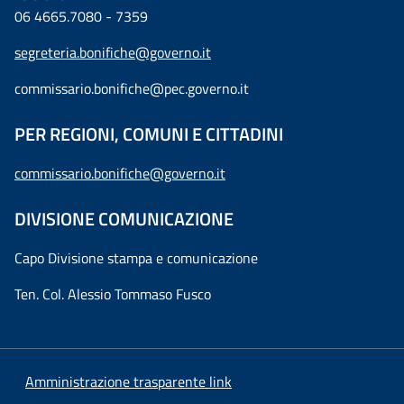
06 4665.7080 - 7359
segreteria.bonifiche@governo.it
commissario.bonifiche@pec.governo.it
PER REGIONI, COMUNI E CITTADINI
commissario.bonifiche@governo.it
DIVISIONE COMUNICAZIONE
Capo Divisione stampa e comunicazione
Ten. Col. Alessio Tommaso Fusco
Amministrazione trasparente link