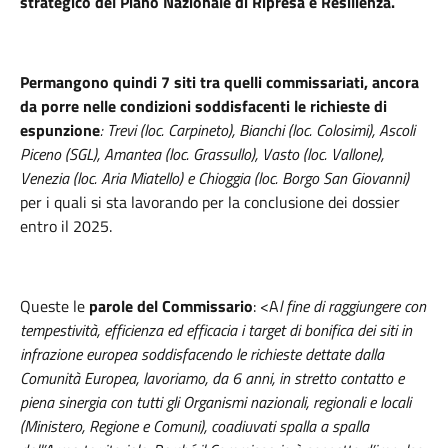
strategico del Piano Nazionale di Ripresa e Resilienza.
Permangono quindi 7 siti tra quelli commissariati, ancora
da porre nelle condizioni soddisfacenti le richieste di
espunzione
: Trevi (loc. Carpineto), Bianchi (loc. Colosimi), Ascoli
Piceno (SGL), Amantea (loc. Grassullo), Vasto (loc. Vallone),
Venezia (loc. Aria Miatello) e Chioggia (loc. Borgo San Giovanni)
per i quali si sta lavorando per la conclusione dei dossier
entro il 2025.
Queste le
parole del Commissario
: <A
l fine di raggiungere con
tempestività, efficienza ed efficacia i target di bonifica dei siti in
infrazione europea soddisfacendo le richieste dettate dalla
Comunità Europea, lavoriamo, da 6 anni, in stretto contatto e
piena sinergia con tutti gli Organismi nazionali, regionali e locali
(Ministero, Regione e Comuni), coadiuvati spalla a spalla