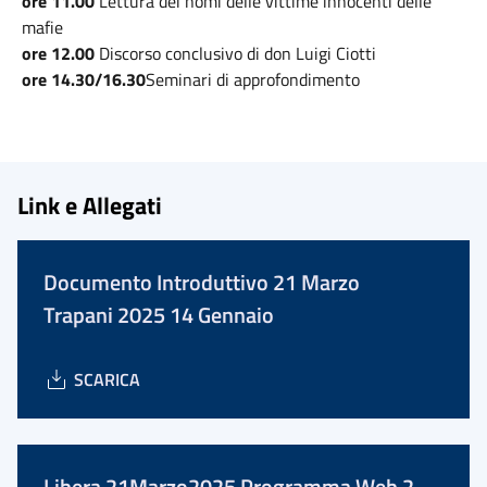
ore 11.00
Lettura dei nomi delle vittime innocenti delle
mafie
ore 12.00
Discorso conclusivo di don Luigi Ciotti
ore 14.30/16.30
Seminari di approfondimento
Link e Allegati
Documento Introduttivo 21 Marzo
Trapani 2025 14 Gennaio
SCARICA
Libera 21Marzo2025 Programma Web 2