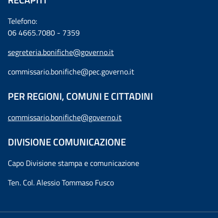
Telefono:
06 4665.7080 - 7359
segreteria.bonifiche@governo.it
commissario.bonifiche@pec.governo.it
PER REGIONI, COMUNI E CITTADINI
commissario.bonifiche@governo.it
DIVISIONE COMUNICAZIONE
Capo Divisione stampa e comunicazione
Ten. Col. Alessio Tommaso Fusco