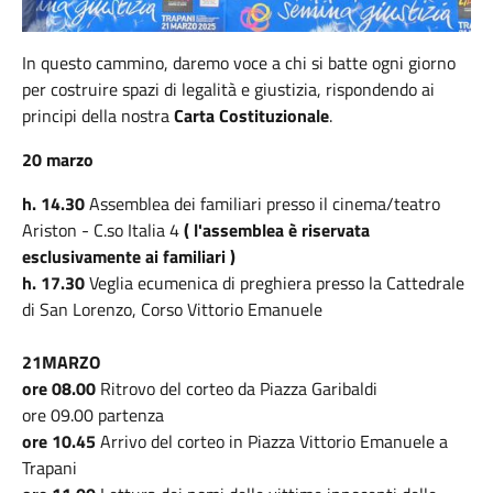
In questo cammino, daremo voce a chi si batte ogni giorno
per costruire spazi di legalità e giustizia, rispondendo ai
principi della nostra
Carta Costituzionale
.
20 marzo
h. 14.30
Assemblea dei familiari presso il cinema/teatro
Ariston - C.so Italia 4
( l'assemblea è riservata
esclusivamente ai familiari )
h. 17.30
Veglia ecumenica di preghiera presso la Cattedrale
di San Lorenzo, Corso Vittorio Emanuele
21MARZO
ore 08.00
Ritrovo del corteo da Piazza Garibaldi
ore 09.00 partenza
ore 10.45
Arrivo del corteo in Piazza Vittorio Emanuele a
Trapani