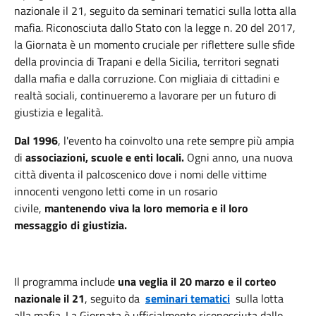
nazionale il 21, seguito da seminari tematici sulla lotta alla
mafia. Riconosciuta dallo Stato con la legge n. 20 del 2017,
la Giornata è un momento cruciale per riflettere sulle sfide
della provincia di Trapani e della Sicilia, territori segnati
dalla mafia e dalla corruzione. Con migliaia di cittadini e
realtà sociali, continueremo a lavorare per un futuro di
giustizia e legalità.
Dal 1996
, l'evento ha coinvolto una rete sempre più ampia
di
associazioni, scuole e enti locali.
Ogni anno, una nuova
città diventa il palcoscenico dove i nomi delle vittime
innocenti vengono letti come in un rosario
civile,
mantenendo viva la loro memoria e il loro
messaggio di giustizia.
Il programma include
una veglia il 20 marzo e il corteo
nazionale il 21
, seguito da
seminari tematici
sulla lotta
alla mafia. La Giornata è ufficialmente riconosciuta dallo