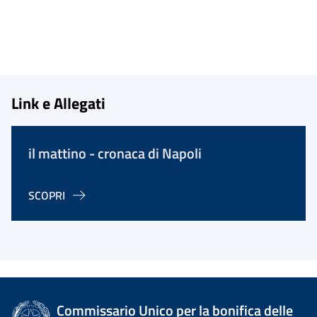
Link e Allegati
il mattino - cronaca di Napoli
SCOPRI
Commissario Unico per la bonifica delle