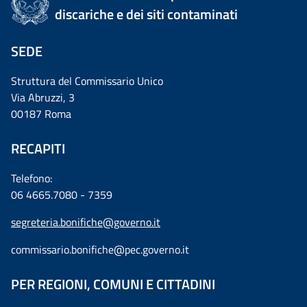
discariche e dei siti contaminati
SEDE
Struttura del Commissario Unico
Via Abruzzi, 3
00187 Roma
RECAPITI
Telefono:
06 4665.7080 - 7359
segreteria.bonifiche@governo.it
commissario.bonifiche@pec.governo.it
PER REGIONI, COMUNI E CITTADINI