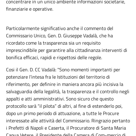
concentrare in un unico ambiente informazioni societarie,
finanziarie e operative.
Particolarmente significativo anche il commento del
Commissario Unico, Gen. D. Giuseppe Vadalà, che ha
ricordato come la trasparenza sia un requisito
imprescindibile per garantire alla cittadinanza interventi di
bonifica efficaci, rapidi e rispettosi delle regole.
Cosi il Gen. D. CC Vadalà: "Sono momenti importanti per
potenziare l’intesa fra le Istituzioni del territorio di
riferimento, per definire in maniera ancora più incisiva la
salvaguardia della legalità, la trasparenza e il controllo negli
appalti e atti amministrativi. Sono sicuro che questo
protocollo sarà “il pilota” di altri, al fine di estenderlo poi,
dopo un primo periodo di attuazione, a tutte le Procure
interessate alle attività del Commissario. Ringrazio pertanto
i Prefetti di Napoli e Caserta, il Procuratore di Santa Maria
Capua Vetere, il Presidente della Camera di Com-mercio di