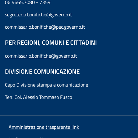
06 4665.7080 - 7359
segreteria.bonifiche@governo.it
commissario.bonifiche@pec.governo.it
PER REGIONI, COMUNI E CITTADINI
commissario.bonifiche@governo.it
DIVISIONE COMUNICAZIONE
Capo Divisione stampa e comunicazione
Ten. Col. Alessio Tommaso Fusco
Amministrazione trasparente link