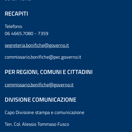
RECAPITI
Telefono:
06 4665.7080 - 7359
segreteria.bonifiche@governo.it
commissario.bonifiche@pec.governo.it
PER REGIONI, COMUNI E CITTADINI
commissario.bonifiche@governo.it
DIVISIONE COMUNICAZIONE
Capo Divisione stampa e comunicazione
Ten. Col. Alessio Tommaso Fusco