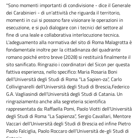
"Sono momenti importanti di condivisione - dice il Generale
dei Carabinieri - di un'attività che riguarda il territorio,
momenti in cui si possono fare visionare le operazioni in
esecuzione, e si può dialogare con i tecnici del settore al
fine di una leale e collaborativa interlocuzione tecnica.
L’adeguamento alla normativa del sito di Roma Malagrotta è
fondamentale inoltre per la cittadinanza del quadrante
romano poiché entro breve (2028) si restituirà finalmente il
sito sanificato. Ringrazio i coordinatori del Sicon per questa
fattiva esperienza, nello specifico: Maria Rosaria Boni
dell’Università degli Studi di Roma “La Sapien-za”, Carlo
Collivignarelli dell’Università degli Studi di Brescia,Federico
G.A. Vagliasindi dell’Università degli Studi di Catania. Un
ringraziamento anche alla segreteria scientifica
rappresentata da: Raffaella Pomi, Paolo Viotti dell’Università
degli Studi di Roma “La Sapienza”, Sergio Cavallari, Mentore
Vaccari dell’Università degli Studi di Brescia ed infine Pietro
Paolo Falciglia, Paolo Roccaro dell’Università de-gli Studi di