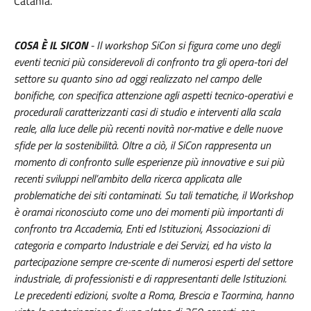
Catania.
COSA È IL SICON
- Il workshop SiCon si figura come uno degli
eventi tecnici più considerevoli di confronto tra gli opera-tori del
settore su quanto sino ad oggi realizzato nel campo delle
bonifiche, con specifica attenzione agli aspetti tecnico-operativi e
procedurali caratterizzanti casi di studio e interventi alla scala
reale, alla luce delle più recenti novità nor-mative e delle nuove
sfide per la sostenibilità. Oltre a ciò, il SiCon rappresenta un
momento di confronto sulle esperienze più innovative e sui più
recenti sviluppi nell’ambito della ricerca applicata alle
problematiche dei siti contaminati.
Su tali tematiche, il Workshop
è oramai riconosciuto come uno dei momenti più importanti di
confronto tra Accademia, Enti ed Istituzioni, Associazioni di
categoria e comparto Industriale e dei Servizi, ed ha visto la
partecipazione sempre cre-scente di numerosi esperti del settore
industriale, di professionisti e di rappresentanti delle Istituzioni.
Le precedenti edizioni, svolte a Roma, Brescia e Taormina, hanno