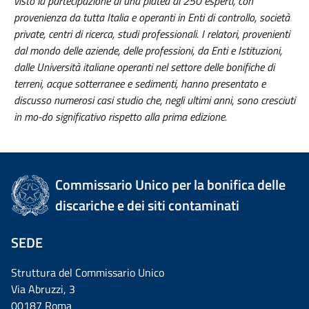
visto la partecipazione di una platea di 250 esperti, con
provenienza da tutta Italia e operanti in Enti di controllo, società
private, centri di ricerca, studi professionali. I relatori, provenienti
dal mondo delle aziende, delle professioni, da Enti e Istituzioni,
dalle Università italiane operanti nel settore delle bonifiche di
terreni, acque sotterranee e sedimenti, hanno presentato e
discusso numerosi casi studio che, negli ultimi anni, sono cresciuti
in mo-do significativo rispetto alla prima edizione.
Commissario Unico per la bonifica delle
discariche e dei siti contaminati
SEDE
Struttura del Commissario Unico
Via Abruzzi, 3
00187 Roma