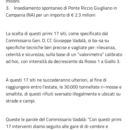
milioni:
3. Insediamento spontaneo di Ponte Riccio Giugliano in
Campania (NA) per un importo di € 2.3 milioni
La scelta di questi primi 17 siti, come specificato dal
Commissario Gen. D. CC Giuseppe Vadalà, si ba-sa su
specifiche tecniche ben precise e vagliate per: rilevanza,
celerità e sicurezza; sulla base di un “valorimetro” calibrato
ad hoc, con intensità da decrescente da Rosso 1 a Giallo 3.
A questi 17 siti ne succederanno ulteriori, al fine di
raggiungere entro l’estate, le 30.000 tonnellate ri-mosse e
smaltite, di questi rifiuti sversato illegalmente e ubicati su
strade e campi.
Queste le parole del Commissario Vadalà: “Con questi primi
17 interventi diamo seguito alle gare di di-cembre e