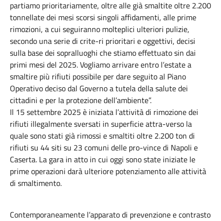
partiamo prioritariamente, oltre alle già smaltite oltre 2.200
tonnellate dei mesi scorsi singoli affidamenti, alle prime
rimozioni, a cui seguiranno molteplici ulteriori pulizie,
secondo una serie di crite-ri prioritari e oggettivi, decisi
sulla base dei sopralluoghi che stiamo effettuato sin dai
primi mesi del 2025. Vogliamo arrivare entro l’estate a
smaltire più rifiuti possibile per dare seguito al Piano
Operativo deciso dal Governo a tutela della salute dei
cittadini e per la protezione dell’ambiente”.
Il 15 settembre 2025 è iniziata l’attività di rimozione dei
rifiuti illegalmente sversati in superficie attra-verso la
quale sono stati già rimossi e smaltiti oltre 2.200 ton di
rifiuti su 44 siti su 23 comuni delle pro-vince di Napoli e
Caserta. La gara in atto in cui oggi sono state iniziate le
prime operazioni darà ulteriore potenziamento alle attività
di smaltimento.
Contemporaneamente l’apparato di prevenzione e contrasto