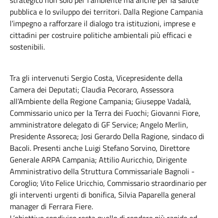
strategico non solo per l’ambiente ma anche per la salute
pubblica e lo sviluppo dei territori. Dalla Regione Campania
l’impegno a rafforzare il dialogo tra istituzioni, imprese e
cittadini per costruire politiche ambientali più efficaci e
sostenibili.
Tra gli intervenuti Sergio Costa, Vicepresidente della
Camera dei Deputati; Claudia Pecoraro, Assessora
all’Ambiente della Regione Campania; Giuseppe Vadalà,
Commissario unico per la Terra dei Fuochi; Giovanni Fiore,
amministratore delegato di GF Service; Angelo Merlin,
Presidente Assoreca; Josi Gerardo Della Ragione, sindaco di
Bacoli. Presenti anche Luigi Stefano Sorvino, Direttore
Generale ARPA Campania; Attilio Auricchio, Dirigente
Amministrativo della Struttura Commissariale Bagnoli -
Coroglio; Vito Felice Uricchio, Commissario straordinario per
gli interventi urgenti di bonifica, Silvia Paparella general
manager di Ferrara Fiere.