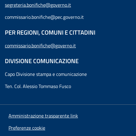
segreteria.bonifiche@governo.it
commissario.bonifiche@pec.governo.it
PER REGIONI, COMUNI E CITTADINI
commissario.bonifiche@governo.it
DIVISIONE COMUNICAZIONE
Capo Divisione stampa e comunicazione
Ten. Col. Alessio Tommaso Fusco
Amministrazione trasparente link
Preferenze cookie