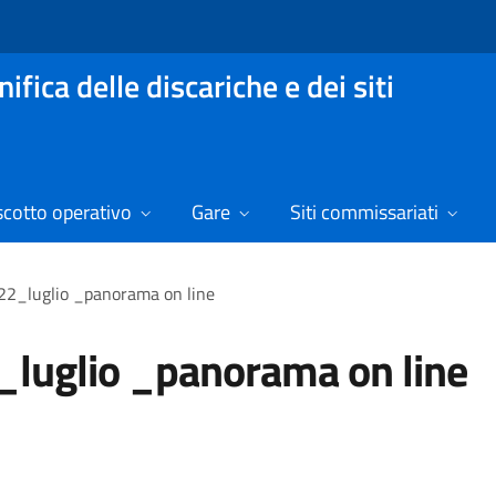
fica delle discariche e dei siti
scotto operativo
Gare
Siti commissariati
22_luglio _panorama on line
luglio _panorama on line