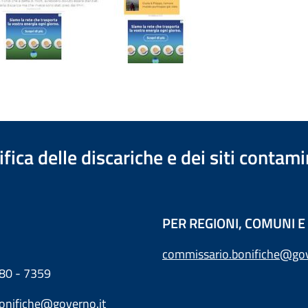
ica delle discariche e dei siti contami
PER REGIONI, COMUNI E 
commissario.bonifiche@gov
80 - 7359
bonifiche@governo.it