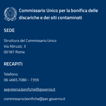
Commissario Unico per la bonifica delle
discariche e dei siti contaminati
SEDE
Struttura del Commissario Unico
Via Abruzzi, 3
00187 Roma
RECAPITI
Telefono:
06 4665.7080 - 7359
segreteria.bonifiche@governo.it
commissario.bonifiche@pec.governo.it