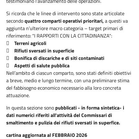
testimoniano l'avanzamento delle operazioni.
Si ricorda che le linee di intervento sono state articolate
secondo
quattro comparti operativi prioritari,
a questi va
aggiunta n’ulteriore macro categoria – target primari di
riferimento: "I RAPPORTI CON LA CITTADINANZA":
 Terreni agricoli
 Rifiuti sversati in superficie
 Bonifica di discariche e di siti contaminati
 Aspetti di salute pubblica
Nell’ambito di ciascun comparto, sono stati definiti obiettivi
a breve, medio e lungo termine, con una preliminare stima
del fabbisogno economico necessario alla loro concreta
attuazione.
In questa sezione sono
pubblicati - in forma sintetica- i
dati numerici riferiti all'attività del Commissari di
smaltimento e pulizia dei rifiuti sversati in superfice.
cartina aggiornata al FEBBRAIO 2026