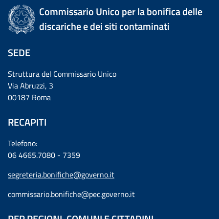
Commissario Unico per la bonifica delle
discariche e dei siti contaminati
SEDE
Struttura del Commissario Unico
Via Abruzzi, 3
00187 Roma
RECAPITI
Telefono:
06 4665.7080 - 7359
segreteria.bonifiche@governo.it
commissario.bonifiche@pec.governo.it
PER REGIONI, COMUNI E CITTADINI