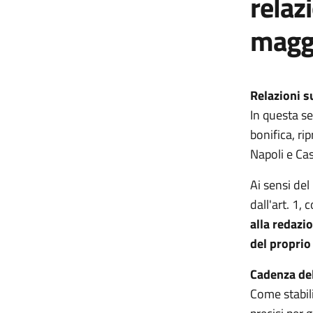
relaz
magg
Relazioni s
In questa se
bonifica, ri
Napoli e Cas
Ai sensi de
dall'art. 1
alla redazio
del propri
Cadenza de
Come stabil