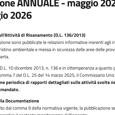
ione ANNUALE - maggio 20
io 2026
ull'Attività di Risanamento (D.L. 136/2013)
zione sono pubblicate le relazioni informative inerenti agli i
pristino ambientale e messa in sicurezza delle aree delle prov
erta.
l D.L. 10 dicembre 2013, n. 136 e in ottemperanza a quanto 
, comma 7 del D.L. 25 del 14 marzo 2025, il Commissario Uni
ne periodica di rapporti dettagliati sulle attività svolte n
o mandato.
lla Documentazione
ito dal comma 9 della normativa vigente, la pubblicazione se