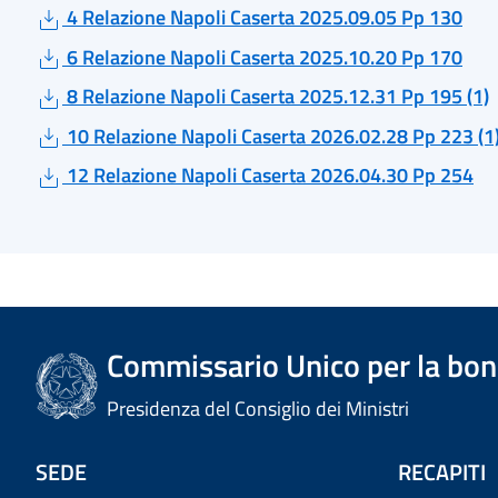
4 Relazione Napoli Caserta 2025.09.05 Pp 130
6 Relazione Napoli Caserta 2025.10.20 Pp 170
8 Relazione Napoli Caserta 2025.12.31 Pp 195 (1)
10 Relazione Napoli Caserta 2026.02.28 Pp 223 (1
12 Relazione Napoli Caserta 2026.04.30 Pp 254
Commissario Unico per la bonif
Presidenza del Consiglio dei Ministri
SEDE
RECAPITI