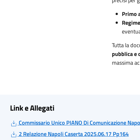
precisi per 
Primo a
Regime
eventual
Tutta la do
pubblica e 
massima acce
Link e Allegati
Commissario Unico PIANO Di Comunicazione Napol
2 Relazione Napoli Caserta 2025.06.17 Pp164