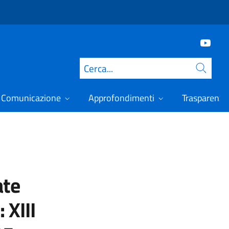
Cerca
Comunicazione
Approfondimenti
Trasparenza
ate
 XIII