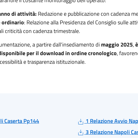
garantire il costante monitoraggio dell'operato:
nno di attività:
Redazione e pubblicazione con cadenza me
 ordinario
: Relazione alla Presidenza del Consiglio sulle atti
i criticità con cadenza trimestrale.
cumentazione, a partire dall'insediamento di
maggio 2025
,
è
disponibile per il download in ordine cronologico
, favoren
ssibilità e trasparenza istituzionale.
i Caserta Pp144
1 Relazione Avvio Nap
3 Relazione Napoli Ca