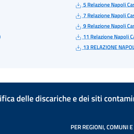
5 Relazione Napoli Ca
7 Relazione Napoli Ca
9 Relazione Napoli Ca
)
11 Relazione Napoli C
13 RELAZIONE NAPOL
ica delle discariche e dei siti contami
PER REGIONI, COMUNI E 