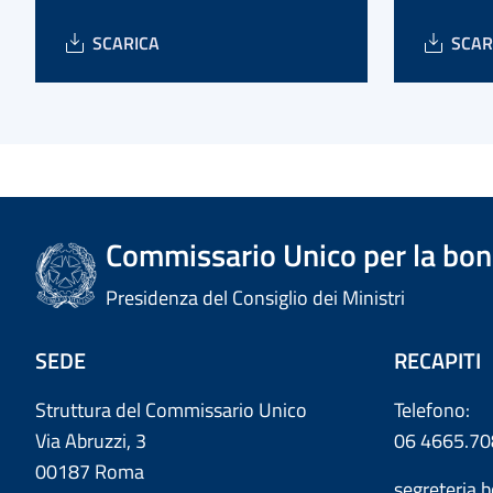
SCARICA
SCAR
Commissario Unico per la bonif
Presidenza del Consiglio dei Ministri
SEDE
RECAPITI
Struttura del Commissario Unico
Telefono:
Via Abruzzi, 3
06 4665.70
00187 Roma
segreteria.