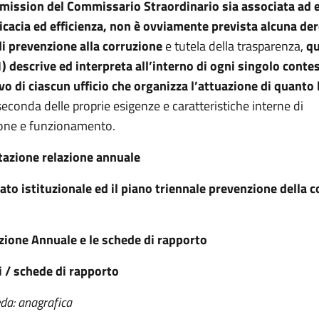
mission del Commissario Straordinario sia associata ad 
fficacia ed efficienza, non è ovviamente prevista alcuna de
i prevenzione alla corruzione
e tutela della trasparenza,
qu
 descrive ed interpreta all’interno di ogni singolo conte
vo di ciascun ufficio che organizza l’attuazione di quanto
 seconda delle proprie esigenze e caratteristiche interne di
one e funzionamento.
azione relazione annuale
ato istituzionale ed il piano triennale prevenzione della 
zione Annuale e le schede di rapporto
i / schede di rapporto
da: anagrafica