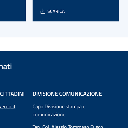
SCARICA
nati
CITTADINI
DIVISIONE COMUNICAZIONE
erno.it
Capo Divisione stampa e
comunicazione
Ten. Col. Alessio Tommaso Fusco