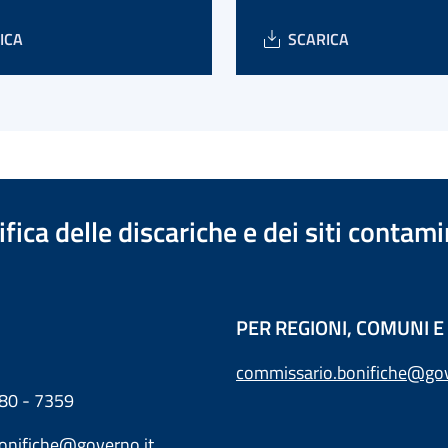
ICA
SCARICA
ica delle discariche e dei siti contami
PER REGIONI, COMUNI E 
commissario.bonifiche@gov
80 - 7359
bonifiche@governo.it