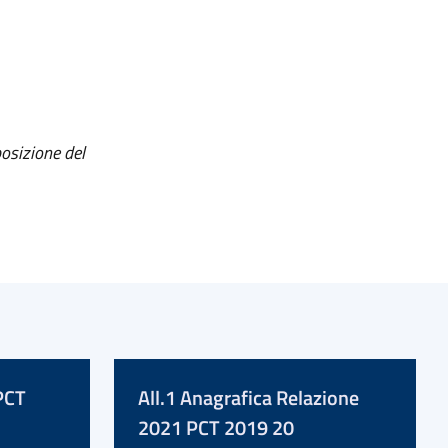
posizione del
PCT
All.1 Anagrafica Relazione
2021 PCT 2019 20