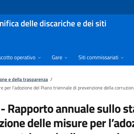
fica delle discariche e dei siti
scotto operativo
Gare
Siti commissariati
ione e della trasparenza
/
e per l’adozione del Piano triennale di prevenzione della corruzion
- Rapporto annuale sullo st
zione delle misure per l’ado