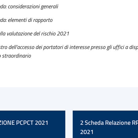
da: considerazioni generali
da: elementi di rapporto
lla valutazione del rischio 2021
tro dell’accesso dei portatori di interesse presso gli uffici a dis
 straordinario
ZIONE PCPCT 2021
2 Scheda Relazione R
2021