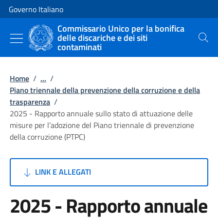
Vai al contenuto
Vai alla navigazione del sito
Governo Italiano
Commissario Unico per la bonifica
delle discariche e dei siti
Cerca
contaminati
Home
/
...
/
Piano triennale della prevenzione della corruzione e della
trasparenza
/
2025 - Rapporto annuale sullo stato di attuazione delle
misure per l’adozione del Piano triennale di prevenzione
della corruzione (PTPC)
LINK E ALLEGATI
2025 - Rapporto annuale