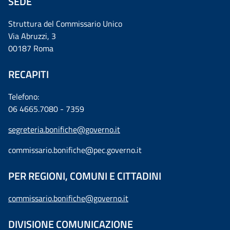
SEDE
Struttura del Commissario Unico
Via Abruzzi, 3
00187 Roma
RECAPITI
Telefono:
06 4665.7080 - 7359
segreteria.bonifiche@governo.it
commissario.bonifiche@pec.governo.it
PER REGIONI, COMUNI E CITTADINI
commissario.bonifiche@governo.it
DIVISIONE COMUNICAZIONE