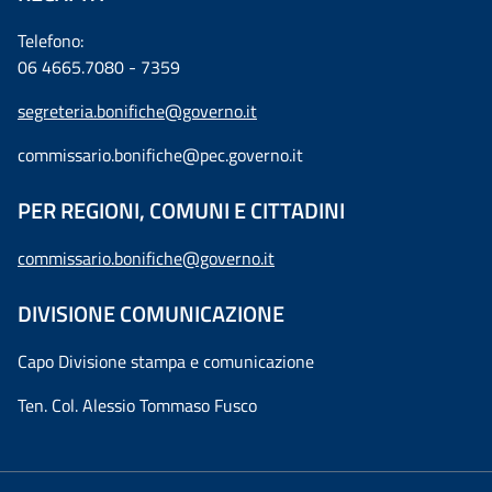
Telefono:
06 4665.7080 - 7359
segreteria.bonifiche@governo.it
commissario.bonifiche@pec.governo.it
PER REGIONI, COMUNI E CITTADINI
commissario.bonifiche@governo.it
DIVISIONE COMUNICAZIONE
Capo Divisione stampa e comunicazione
Ten. Col. Alessio Tommaso Fusco