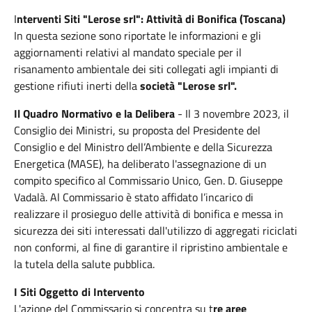
I
nterventi Siti "Lerose srl": Attività di Bonifica (Toscana)
In questa sezione sono riportate le informazioni e gli
aggiornamenti relativi al mandato speciale per il
risanamento ambientale dei siti collegati agli impianti di
gestione rifiuti inerti della
società "Lerose srl".
Il Quadro Normativo e la Delibera
- Il 3 novembre 2023, il
Consiglio dei Ministri, su proposta del Presidente del
Consiglio e del Ministro dell’Ambiente e della Sicurezza
Energetica (MASE), ha deliberato l'assegnazione di un
compito specifico al Commissario Unico, Gen. D. Giuseppe
Vadalà. Al Commissario è stato affidato l’incarico di
realizzare il prosieguo delle attività di bonifica e messa in
sicurezza dei siti interessati dall'utilizzo di aggregati riciclati
non conformi, al fine di garantire il ripristino ambientale e
la tutela della salute pubblica.
I Siti Oggetto di Intervento
L'azione del Commissario si concentra su t
re aree