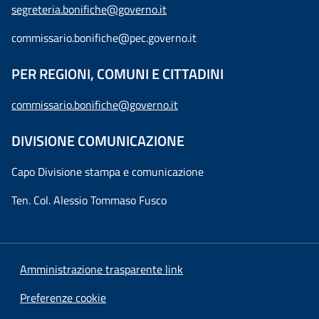
segreteria.bonifiche@governo.it
commissario.bonifiche@pec.governo.it
PER REGIONI, COMUNI E CITTADINI
commissario.bonifiche@governo.it
DIVISIONE COMUNICAZIONE
Capo Divisione stampa e comunicazione
Ten. Col. Alessio Tommaso Fusco
Amministrazione trasparente link
Preferenze cookie