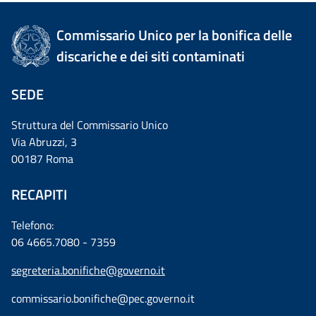
Commissario Unico per la bonifica delle
discariche e dei siti contaminati
SEDE
Struttura del Commissario Unico
Via Abruzzi, 3
00187 Roma
RECAPITI
Telefono:
06 4665.7080 - 7359
segreteria.bonifiche@governo.it
commissario.bonifiche@pec.governo.it