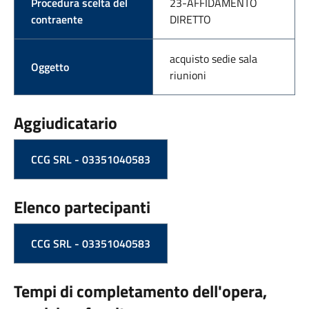
Procedura scelta del
23-AFFIDAMENTO
contraente
DIRETTO
acquisto sedie sala
Oggetto
riunioni
Aggiudicatario
CCG SRL - 03351040583
Elenco partecipanti
CCG SRL - 03351040583
Tempi di completamento dell'opera,