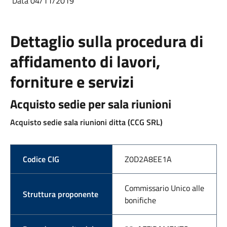
Data 04/11/2019
Dettaglio sulla procedura di
affidamento di lavori,
forniture e servizi
Acquisto sedie per sala riunioni
Acquisto sedie sala riunioni ditta (CCG SRL)
Codice CIG
Z0D2A8EE1A
Commissario Unico alle
Struttura proponente
bonifiche