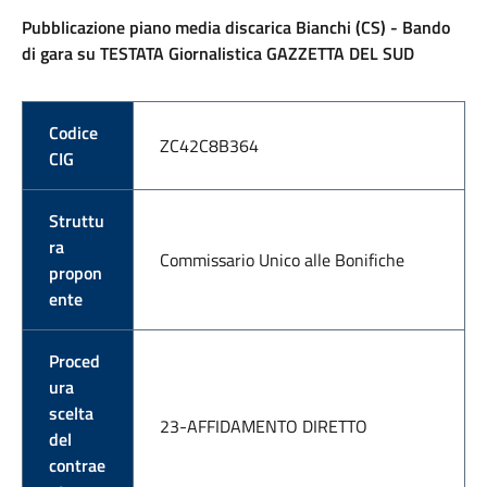
Pubblicazione piano media discarica Bianchi (CS) - Bando
di gara su TESTATA Giornalistica GAZZETTA DEL SUD
Codice
ZC42C8B364
CIG
Struttu
ra
Commissario Unico alle Bonifiche
propon
ente
Proced
ura
scelta
23-AFFIDAMENTO DIRETTO
del
contrae